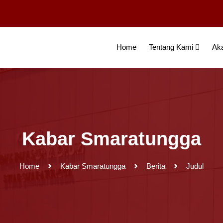
Home
Tentang Kami
Ak
Kabar Smaratungga
Home
Kabar Smaratungga
Berita
Judul