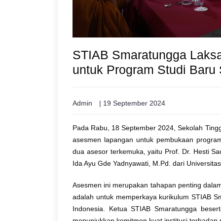
STIAB Smaratungga Laks
untuk Program Studi Baru
Admin
| 19 September 2024
Pada Rabu, 18 September 2024, Sekolah Tin
asesmen lapangan untuk pembukaan program s
dua asesor terkemuka, yaitu Prof. Dr. Hesti Sa
Ida Ayu Gde Yadnyawati, M.Pd. dari Universitas
Asesmen ini merupakan tahapan penting dalam 
adalah untuk memperkaya kurikulum STIAB Sm
Indonesia. Ketua STIAB Smaratungga beserta 
menunjukkan komitmen kuat institusi terhada