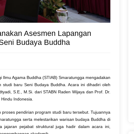
anakan Asesmen Lapangan
 Seni Budaya Buddha
ggi Ilmu Agama Buddha (STIAB) Smaratungga mengadakan
tudi baru Seni Budaya Buddha. Acara ini dihadiri oleh
dtyadi, S.E., M.Si. dari STABN Raden Wijaya dan Prof. Dr.
 Hindu Indonesia.
proses pendirian program studi baru tersebut. Tujuannya
aratungga serta melestarikan warisan budaya Buddha di
jajaran pejabat struktural juga hadir dalam acara ini,
p pengembangan akademik.