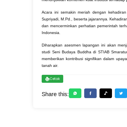
Acara ini semakin meriah dengan kehadiran
Supriyadi, M.Pd., beserta jajarannya. Kehadira
dan mencerminkan perhatian pemerintah ter
Indonesia.
Diharapkan asesmen lapangan ini akan menja
studi Seni Budaya Buddha di STIAB Smaratun
memberikan kontribusi signifikan dalam upa
tanah air.
Cetak
Share this: