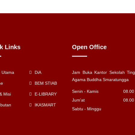
k Links
Open Office
 Utama
DiA
Jam Buka Kantor Sekolah Ting
Agama Buddha Smaratungga
me
BEM STIAB
Senin - Kamis
08.00
 & Misi
E-LIBRARY
Jum'at
08.00
butan
IKASMART
Sabtu - Minggu