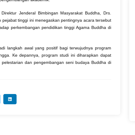
 Direktur Jenderal Bimbingan Masyarakat Buddha, Drs.
n pejabat tinggi ini menegaskan pentingnya acara tersebut
hadap perkembangan pendidikan tinggi Agama Buddha di
di langkah awal yang positif bagi terwujudnya program
gga. Ke depannya, program studi ini diharapkan dapat
ya pelestarian dan pengembangan seni budaya Buddha di