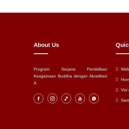
About Us
Quic
Program Sarjana Pendidikan
Web
Keagamaan Buddha dengan Akreditasi
Ho
A.
Visi
Sam