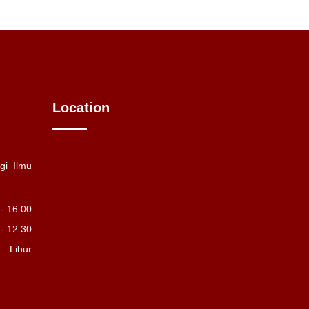
Location
gi Ilmu
 - 16.00
 - 12.30
Libur