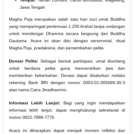
Tempat:
Taman Lumbini, Candi Borobudur, Magelang,
Jawa Tengah
Magha Puja merupakan salah satu hari suci umat Buddha
yang memperingati pertemuan 1.250 Arahat tanpa undangan
untuk mendengar Dhamma secara langsung dari Buddha
Gautama. Acara ini akan diisi dengan seremonial, ritual
Magha Puja, pradaksina, dan persembahan pelita.
Donasi Pelita:
Sebagai bentuk partisipasi, umat diundang
untuk berdana pelita guna mencerahkan jiwa dan
memberikan keberkahan. Donasi dapat disalurkan melalui
rekening Bank BRI dengan nomor 0053-01-005589-30-3
atas nama Catra Jinadhammo.
Informasi Lebih Lanjut:
Bagi yang ingin mendapatkan
informasi lebih lanjut, dapat menghubungi sekretariat di
nomor 0822-7888-7776.
Acara ini diharapkan dapat menjadi momen refleksi dan