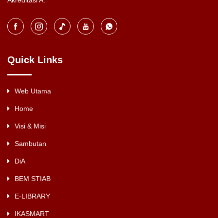
Akreditasi A.
Quick Links
Web Utama
Home
Visi & Misi
Sambutan
DiA
BEM STIAB
E-LIBRARY
IKASMART