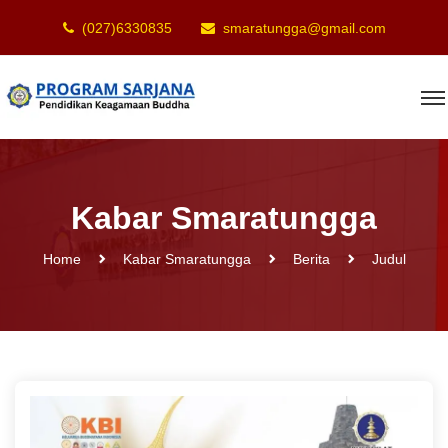
(027)6330835
smaratungga@gmail.com
Kabar Smaratungga
Home
Kabar Smaratungga
Berita
Judul